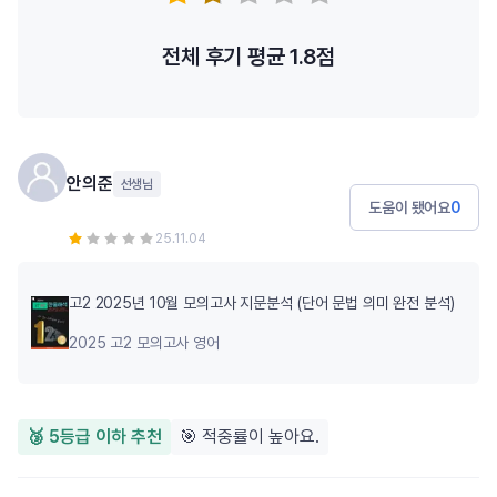
전체 후기 평균
1.8
점
안의준
선생님
도움이 됐어요
0
25.11.04
고2 2025년 10월 모의고사 지문분석 (단어 문법 의미 완전 분석)
2025 고2 모의고사 영어
🥉 5등급 이하 추천
🎯 적중률이 높아요.