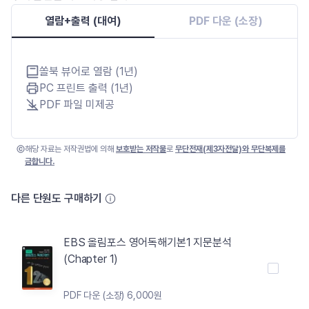
열람+출력 (대여)
PDF 다운 (소장)
쏠북 뷰어로 열람 (1년)
PC 프린트 출력 (1년)
PDF 파일 미제공
해당 자료는 저작권법에 의해
보호받는 저작물
로
무단전재(제3자전달)와 무단복제를
금합니다.
다른 단원도 구매하기
EBS 올림포스 영어독해기본1 지문분석
(Chapter 1)
PDF 다운 (소장) 6,000원