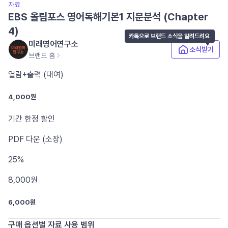
자료
EBS 올림포스 영어독해기본1 지문분석 (Chapter
4)
카톡으로 브랜드 소식을 알려드려요
미래영어연구소
소식받기
브랜드 홈
열람+출력 (대여)
4,000원
기간 한정 할인
PDF
다운 (소장)
25%
8,000
원
6,000원
구매 옵션별 자료 사용 범위