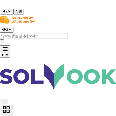
선생님
학생
영어
메뉴