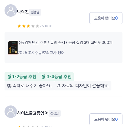
박의진
선생님
도움이 됐어요
0
25.10.18
수능영어 빈칸 추론 / 글의 순서 / 문장 삽입 3대 고난도 300제
2025 고3 수능/모의고사 영어
🥇 1-2등급 추천
🥈 3-4등급 추천
📚 숙제로 내주기 좋아요.
🎨 자료의 디자인이 깔끔해요.
하이스쿨고등영어
선생님
도움이 됐어요
0