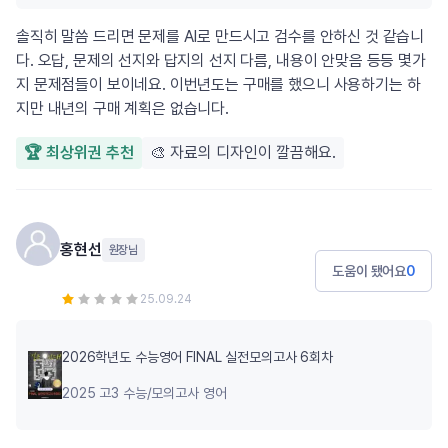
솔직히 말씀 드리면 문제를 AI로 만드시고 검수를 안하신 것 같습니
다. 오답, 문제의 선지와 답지의 선지 다름, 내용이 안맞음 등등 몇가
지 문제점들이 보이네요. 이번년도는 구매를 했으니 사용하기는 하
지만 내년의 구매 계획은 없습니다.
🏆 최상위권 추천
🎨 자료의 디자인이 깔끔해요.
홍현선
원장님
도움이 됐어요
0
25.09.24
2026학년도 수능영어 FINAL 실전모의고사 6회차
2025 고3 수능/모의고사 영어