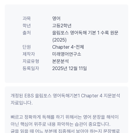
과목
영어
학년
고등2학년
출처
올림포스 영어독해 기본 1 수록 원문
(2025)
단원
Chapter 4-전체
제작자
미래영어연구소
자료유형
본문분석
등록일자
2025년 12월 11일
개정된 EBS 올림포스 영어독해기본1 Chapter 4 지문분석 
자료입니다.

빠르고 정확하게 독해를 하기 위해서는 영어 문장을 해석이 
아닌 핵심어 위주로 내용 파악하는 습관이 중요합니다.

글을 읽을 때 어느 부분에 집중해서 보아야 하는지 문장별로 