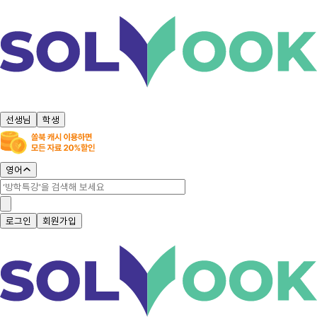
선생님
학생
영어
로그인
회원가입