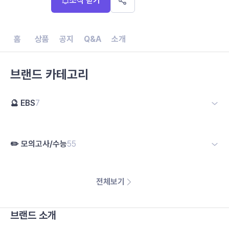
소식 받기
홈
상품
공지
Q&A
소개
브랜드 카테고리
🔮 EBS
7
✏️ 모의고사/수능
55
전체보기
브랜드 소개