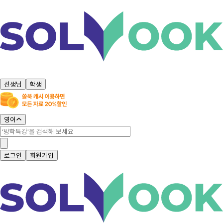
선생님
학생
영어
로그인
회원가입