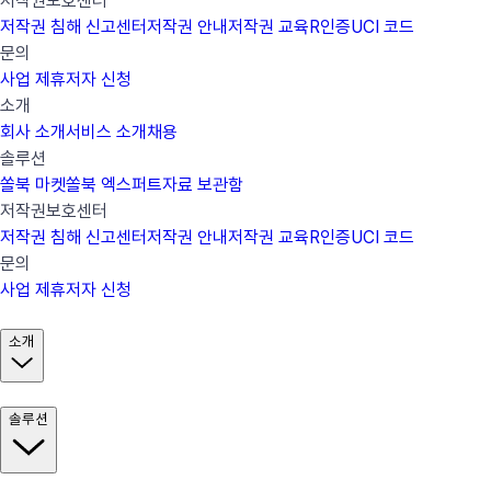
저작권보호센터
저작권 침해 신고센터
저작권 안내
저작권 교육
R인증
UCI 코드
문의
사업 제휴
저자 신청
소개
회사 소개
서비스 소개
채용
솔루션
쏠북 마켓
쏠북 엑스퍼트
자료 보관함
저작권보호센터
저작권 침해 신고센터
저작권 안내
저작권 교육
R인증
UCI 코드
문의
사업 제휴
저자 신청
소개
솔루션