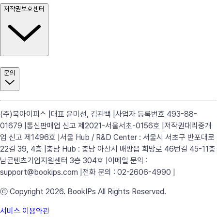
저작권보호센터
문의
(주)북아이피스 |
대표 윤미선, 김관백 |
사업자 등록번호 493-88-
01679 |
통신판매업 신고 제2021-서울서초-0156호 |
저작권대리중개
업 신고 제1496호 |
서울 Hub / R&D Center : 서울시 서초구 반포대로
22길 39, 4층 |
충남 Hub : 충남 아산시 배방읍 희망로 46번길 45-11
충
남콘텐츠기업지원센터 3층 304호 |
이메일 문의 :
support@bookips.com |
전화 문의 : 02-2606-4990 |
ⓒ Copyright 2026. BookIPs All Rights Reserved.
서비스 이용약관