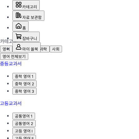
카테고리
자료 보관함
홈
장바구니
카테고리
영어
국어
마이 쏠북
수학
과학
사회
영어 전체보기
중등교과서
중학 영어 1
중학 영어 2
중학 영어 3
고등교과서
공통영어 1
공통영어 2
고등 영어 I
고등 영어 II