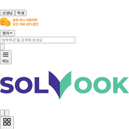
선생님
학생
영어
메뉴