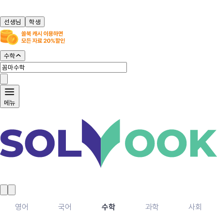
선생님
학생
수학
메뉴
영어
국어
수학
과학
사회