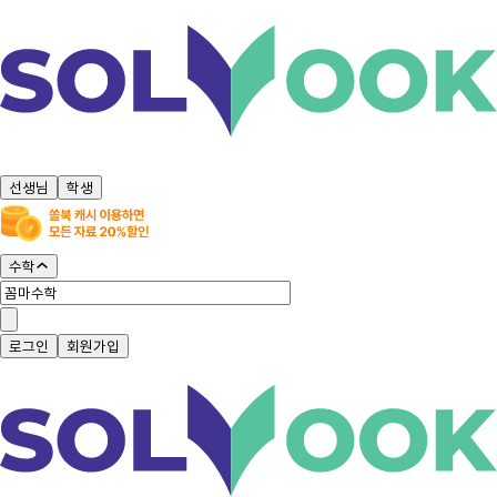
선생님
학생
수학
로그인
회원가입