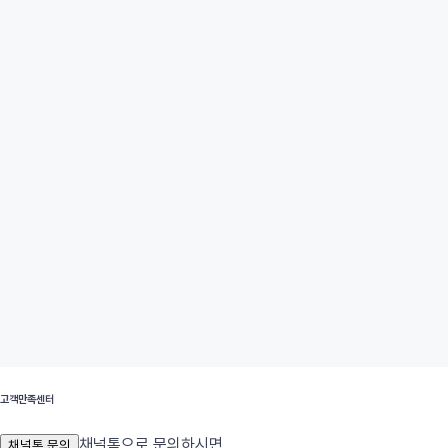
고객만족센터
채널톡으로 문의하시면
채널톡 문의