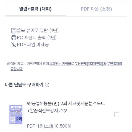
열람+출력 (대여)
PDF 다운 (소장)
쏠북 뷰어로 열람 (1년)
PC 프린트 출력 (1년)
PDF 파일 미제공
해당 자료는 저작권법에 의해
보호받는 저작물
로
무단전재(제3자전달)와 무단복제를
금합니다.
다른 단원도 구매하기
🩷공통2 능률(민) 2과 시크릿지문분석노트
+깔끔직전보강자료🩷
PDF 다운 (소장) 10,500원