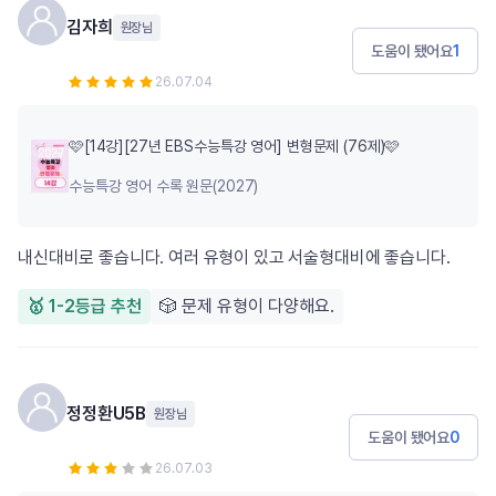
김자희
원장님
도움이 됐어요
1
26.07.04
🩷[14강][27년 EBS수능특강 영어] 변형문제 (76제)🩷
수능특강 영어 수록 원문(2027)
내신대비로 좋습니다. 여러 유형이 있고 서술형대비에 좋습니다.
🥇 1-2등급 추천
🎲 문제 유형이 다양해요.
정정환U5B
원장님
도움이 됐어요
0
26.07.03