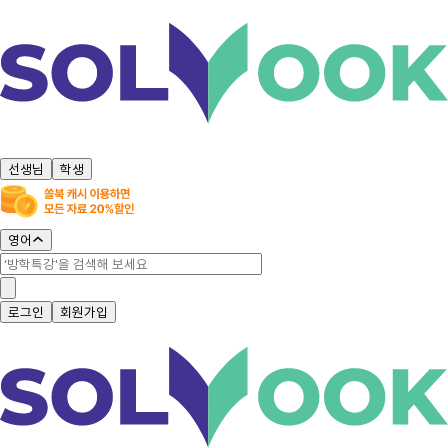
선생님
학생
영어
로그인
회원가입