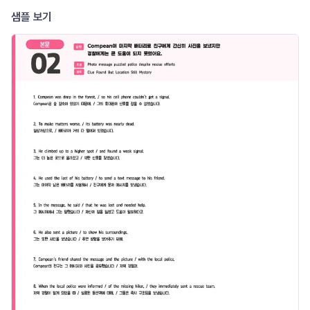
샘플 보기