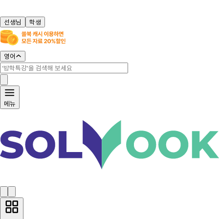
선생님
학생
영어
메뉴