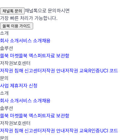
채널톡으로 문의하시면
채널톡 문의
가장 빠른 처리가 가능합니다.
쏠북 이용 가이드
소개
회사 소개
서비스 소개
채용
솔루션
쏠북 마켓
쏠북 엑스퍼트
자료 보관함
저작권보호센터
저작권 침해 신고센터
저작권 안내
저작권 교육
R인증
UCI 코드
문의
사업 제휴
저자 신청
소개
회사 소개
서비스 소개
채용
솔루션
쏠북 마켓
쏠북 엑스퍼트
자료 보관함
저작권보호센터
저작권 침해 신고센터
저작권 안내
저작권 교육
R인증
UCI 코드
문의