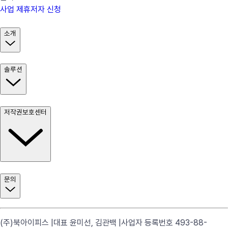
사업 제휴
저자 신청
소개
솔루션
저작권보호센터
문의
(주)북아이피스 |
대표 윤미선, 김관백 |
사업자 등록번호 493-88-