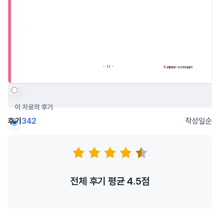
이 자료의 후기
후기
342
작성일순
저자의 다른 후기
전체 후기 평균
4.5
점