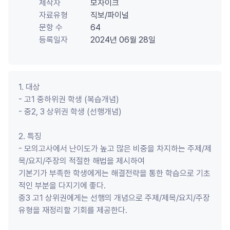
제작자
모자이크
자료유형
직보/파이널
문항 수
64
등록일자
2024년 06월 28일
1. 대상

- 고1 중하위권 학생 (복습개념)

- 중2, 3 상위권 학생 (선행개념)

2. 특징

- 모의고사에서 난이도가 높고 많은 비중을 차지하는 주제/제
목/요지/주장의 적절한 해법을 제시하여 

기본기가 부족한 학생에게는 해결전략을 통한 학습으로 기초
적인 부분을 다지기에 좋다. 

중3 고1 상위권에게는 선행의 개념으로 주제/제목/요지/주장 
유형을 재정리할 기회를 제공한다.
