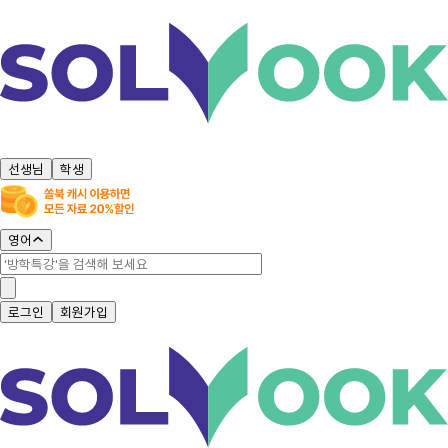
선생님
학생
영어
로그인
회원가입