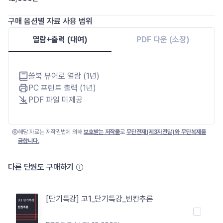
구매 옵션별 자료 사용 범위
열람+출력 (대여)
PDF 다운 (소장)
쏠북 뷰어로 열람 (1년)
PC 프린트 출력 (1년)
PDF 파일 미제공
해당 자료는 저작권법에 의해
보호받는 저작물
로
무단전재(제3자전달)와 무단복제를
금합니다.
다른 단원도 구매하기
[단기특강] 고1_단기특강_빈칸추론