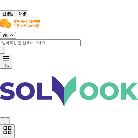
선생님
학생
영어
메뉴