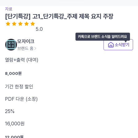
자료
[단기특강] 고1_단기특강_주제 제목 요지 주장
5.0
카톡으로 브랜드 소식을 알려드려요
모자이크
소식받기
브랜드 홈
열람+출력 (대여)
8,000원
기간 한정 할인
PDF
다운 (소장)
25%
16,000
원
12,000원