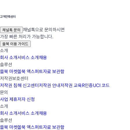
고객만족센터
채널톡으로 문의하시면
채널톡 문의
가장 빠른 처리가 가능합니다.
쏠북 이용 가이드
소개
회사 소개
서비스 소개
채용
솔루션
쏠북 마켓
쏠북 엑스퍼트
자료 보관함
저작권보호센터
저작권 침해 신고센터
저작권 안내
저작권 교육
R인증
UCI 코드
문의
사업 제휴
저자 신청
소개
회사 소개
서비스 소개
채용
솔루션
쏠북 마켓
쏠북 엑스퍼트
자료 보관함