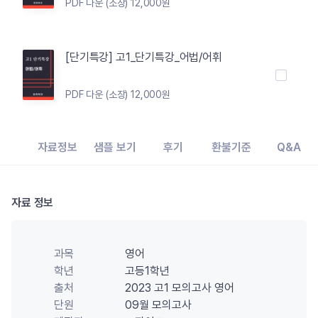
PDF 다운 (소장) 12,000원
[단기특강] 고1_단기특강_어법/어휘
PDF 다운 (소장) 12,000원
자료정보
샘플 보기
후기
환불기준
Q&A
자료 정보
과목
영어
학년
고등1학년
출처
2023 고1 모의고사 영어
단원
09월 모의고사