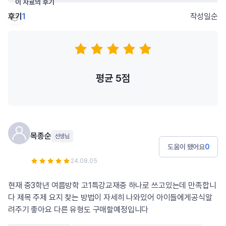
이 자료의 후기
후기
1
작성일순
저자의 다른 후기
평균
5
점
목종순
선생님
도움이 됐어요
0
24.08.05
현재 중3학년 여름방학 고1특강교재중 하나로 쓰고있는데 만족합니
다 제목 주제 요지 찾는 방법이 자세히 나와있어 아이들에게공식알
려주기 좋아요 다른 유형도 구매할예정입니다