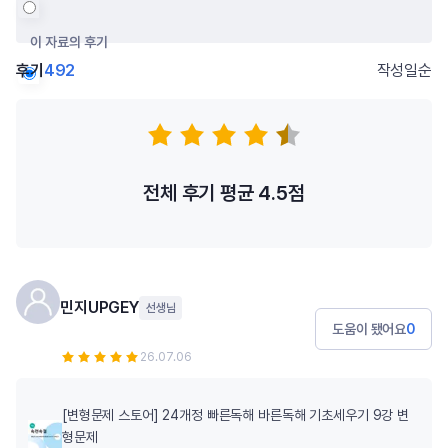
이 자료의 후기
후기
492
작성일순
저자의 다른 후기
전체 후기 평균
4.5
점
민지UPGEY
선생님
도움이 됐어요
0
26.07.06
[변형문제 스토어] 24개정 빠른독해 바른독해 기초세우기 9강 변
형문제