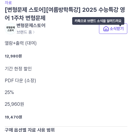
자료
[변형문제 스토어][여름방학특강] 2025 수능특강 영
어 1주차 변형문제
카톡으로 브랜드 소식을 알려드려요
변형문제스토어
소식받기
브랜드 홈
열람+출력 (대여)
12,980원
기간 한정 할인
PDF
다운 (소장)
25%
25,960
원
19,470원
구매 옵션별 자료 사용 범위