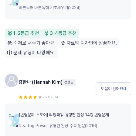
빠른독해 바른독해 기초세우기(2024)
🥇 1-2등급 추천
🥈 3-4등급 추천
📚 숙제로 내주기 좋아요.
🎨 자료의 디자인이 깔끔해요.
🎲 문제 유형이 다양해요.
김한나 (Hannah Kim)
선생님
도움이 됐어요
0
26.07.04
[변형문제 스토어] 리딩파워 유형편 완성 14강 변형문제
Reading Power 유형편 완성 수록 원문(2016)