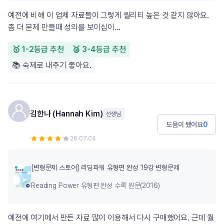
예전에 비해 이 업체 자료들이 그렇게 퀄리티 높은 것 같지 않아요.
좀 더 문제 만들때 성의를 보이심이...
🥇 1-2등급 추천
🥈 3-4등급 추천
📚 숙제로 내주기 좋아요.
김한나 (Hannah Kim)
선생님
도움이 됐어요
0
26.07.04
[변형문제 스토어] 리딩파워 유형편 완성 19강 변형문제
Reading Power 유형편 완성 수록 원문(2016)
예전에 여기에서 만든 자료 많이 이용해서 다시 구매했어요. 근데 퀄