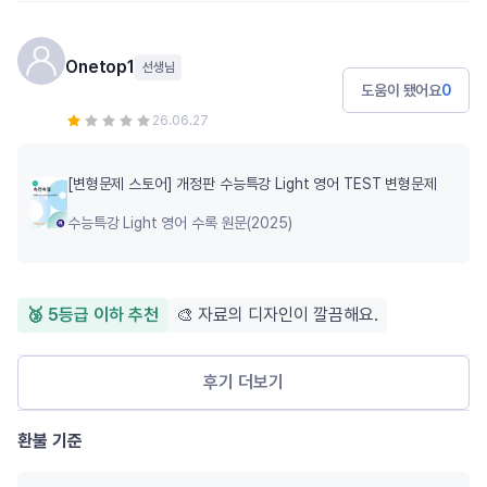
Onetop1
선생님
도움이 됐어요
0
26.06.27
[변형문제 스토어] 개정판 수능특강 Light 영어 TEST 변형문제
수능특강 Light 영어 수록 원문(2025)
🥉 5등급 이하 추천
🎨 자료의 디자인이 깔끔해요.
후기 더보기
환불 기준