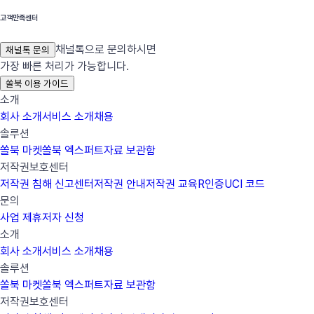
고객만족센터
채널톡으로 문의하시면
채널톡 문의
가장 빠른 처리가 가능합니다.
쏠북 이용 가이드
소개
회사 소개
서비스 소개
채용
솔루션
쏠북 마켓
쏠북 엑스퍼트
자료 보관함
저작권보호센터
저작권 침해 신고센터
저작권 안내
저작권 교육
R인증
UCI 코드
문의
사업 제휴
저자 신청
소개
회사 소개
서비스 소개
채용
솔루션
쏠북 마켓
쏠북 엑스퍼트
자료 보관함
저작권보호센터