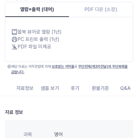
열람+출력 (대여)
PDF 다운 (소장)
쏠북 뷰어로 열람 (1년)
PC 프린트 출력 (1년)
PDF 파일 미제공
해당 자료는 저작권법에 의해
보호받는 저작물
로
무단전재(제3자전달)와 무단복제를
금합니다.
자료정보
샘플 보기
후기
환불기준
Q&A
자료 정보
과목
영어