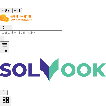
선생님
학생
영어
메뉴