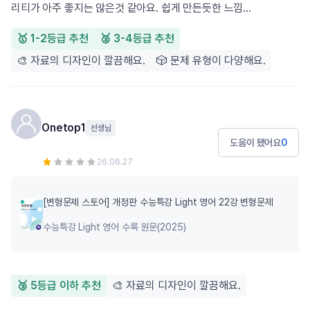
리티가 아주 좋지는 않은것 같아요. 쉽게 만든듯한 느낌...
🥇 1-2등급 추천
🥈 3-4등급 추천
🎨 자료의 디자인이 깔끔해요.
🎲 문제 유형이 다양해요.
Onetop1
선생님
도움이 됐어요
0
26.06.27
[변형문제 스토어] 개정판 수능특강 Light 영어 22강 변형문제
수능특강 Light 영어 수록 원문(2025)
🥉 5등급 이하 추천
🎨 자료의 디자인이 깔끔해요.