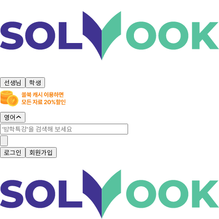
선생님
학생
영어
로그인
회원가입