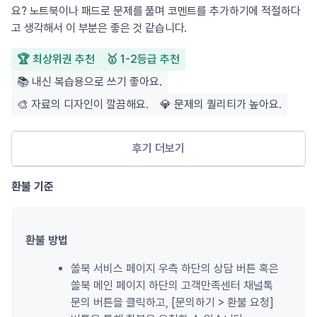
요? 노트북이나 패드로 문제를 풀며 코멘트를 추가하기에 적절하다
고 생각해서 이 부분은 좋은 것 같습니다.
🏆 최상위권 추천
🥇 1-2등급 추천
📚 내신 복습용으로 쓰기 좋아요.
🎨 자료의 디자인이 깔끔해요.
💎 문제의 퀄리티가 높아요.
후기 더보기
환불 기준
환불 방법
쏠북 서비스 페이지 우측 하단의 상담 버튼 혹은 
쏠북 메인 페이지 하단의 고객만족센터 채널톡 
문의 버튼을 클릭하고, [문의하기 
>
 환불 요청] 