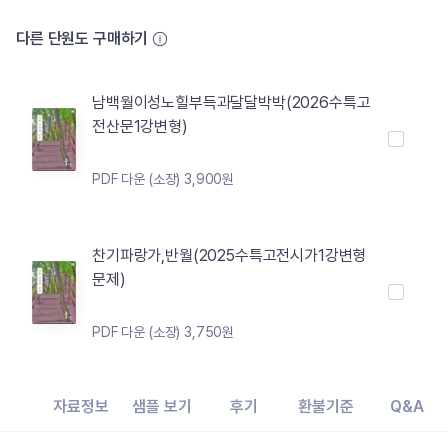
다른 단원도 구매하기
남백월이성노힐부득과달달박박(2026수특고
전산문1강변형)
PDF 다운 (소장) 3,900원
찬기파랑가,반월(2025수특고전시가1강변형
문제)
PDF 다운 (소장) 3,750원
자료정보
샘플 보기
후기
환불기준
Q&A