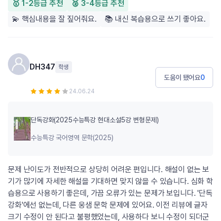
🥇 1-2등급 추천
🥈 3-4등급 추천
💫 핵심내용을 잘 짚어줘요.
📚 내신 복습용으로 쓰기 좋아요.
DH347
학생
도움이 됐어요
0
24.06.24
단독강화(2025수능특강 현대소설5강 변형문제)
수능특강 국어영역 문학(2025)
문제 난이도가 전반적으로 상당히 어려운 편입니다. 해설이 없는 보
기가 많기에 자세한 해설을 기대하면 맞지 않을 수 있습니다. 심화 학
습용으로 사용하기 좋은데, 가끔 오류가 있는 문제가 보입니다. '단독
강화'에선 없는데, 다른 웅샘 문학 문제에 있어요. 이전 리뷰에 글자
크기 수정이 안 된다고 불평했었는데, 사용하다 보니 수정이 되더군