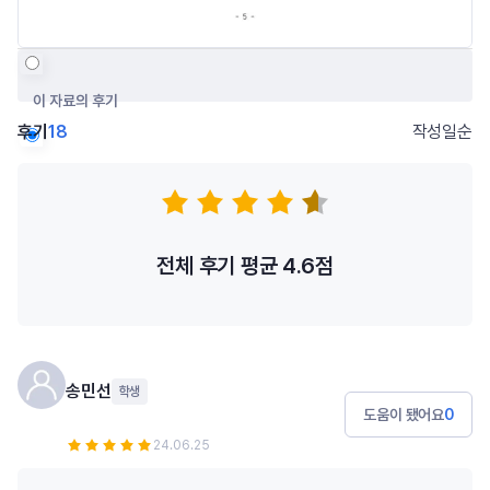
이 자료의 후기
후기
18
작성일순
저자의 다른 후기
전체 후기 평균
4.6
점
송민선
학생
도움이 됐어요
0
24.06.25