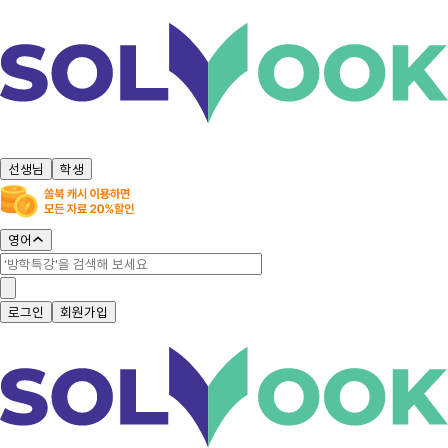
선생님
학생
영어
로그인
회원가입