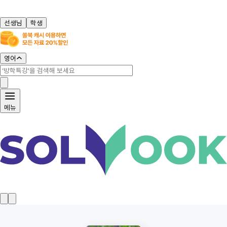
선생님
학생
영어
메뉴