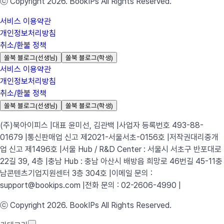
ⓒ Copyright 2026. BookIPs All Rights Reserved.
서비스 이용약관
개인정보처리방침
취소/환불 정책
쏠북 블로그(선생님)
쏠북 블로그(학생)
서비스 이용약관
개인정보처리방침
취소/환불 정책
쏠북 블로그(선생님)
쏠북 블로그(학생)
(주)북아이피스 |
대표 윤미선, 김관백 |
사업자 등록번호 493-88-
01679 |
통신판매업 신고 제2021-서울서초-0156호 |
저작권대리중개
업 신고 제1496호 |
서울 Hub / R&D Center : 서울시 서초구 반포대로
22길 39, 4층 |
충남 Hub : 충남 아산시 배방읍 희망로 46번길 45-11
충
남콘텐츠기업지원센터 3층 304호 |
이메일 문의 :
support@bookips.com |
전화 문의 : 02-2606-4990 |
ⓒ Copyright 2026. BookIPs All Rights Reserved.