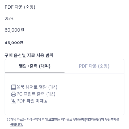
PDF
다운 (소장)
25%
60,000
원
45,000원
구매 옵션별 자료 사용 범위
열람+출력 (대여)
PDF 다운 (소장)
쏠북 뷰어로 열람 (1년)
PC 프린트 출력 (1년)
PDF 파일 미제공
해당 자료는 저작권법에 의해
보호받는 저작물
로
무단전재(제3자전달)와 무단복제를
금합니다.