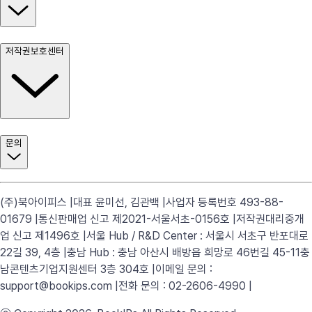
저작권보호센터
문의
(주)북아이피스 |
대표 윤미선, 김관백 |
사업자 등록번호 493-88-
01679 |
통신판매업 신고 제2021-서울서초-0156호 |
저작권대리중개
업 신고 제1496호 |
서울 Hub / R&D Center : 서울시 서초구 반포대로
22길 39, 4층 |
충남 Hub : 충남 아산시 배방읍 희망로 46번길 45-11
충
남콘텐츠기업지원센터 3층 304호 |
이메일 문의 :
support@bookips.com |
전화 문의 : 02-2606-4990 |