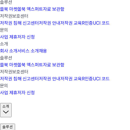
솔루션
쏠북 마켓
쏠북 엑스퍼트
자료 보관함
저작권보호센터
저작권 침해 신고센터
저작권 안내
저작권 교육
R인증
UCI 코드
문의
사업 제휴
저자 신청
소개
회사 소개
서비스 소개
채용
솔루션
쏠북 마켓
쏠북 엑스퍼트
자료 보관함
저작권보호센터
저작권 침해 신고센터
저작권 안내
저작권 교육
R인증
UCI 코드
문의
사업 제휴
저자 신청
소개
솔루션