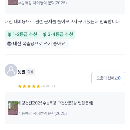
수능특강 국어영역 문학(2025)
내신 대비용으로 관련 문제를 풀어보고자 구매했는데 만족합니다
🥇 1-2등급 추천
🥈 3-4등급 추천
📚 내신 복습용으로 쓰기 좋아요.
샛별
학생
도움이 됐어요
0
24.06.24
위경천전(2025수능특강 고전산문3강 변형문제)
수능특강 국어영역 문학(2025)