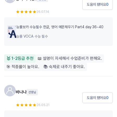
도움이 됐어요
0
26.07.14
능률보카 수능필수 한글, 영어 예문채우기 Part4 day 36~40
능률 VOCA 수능 필수
🥇 1-2등급 추천
📖 설명이 자세해서 수업준비가 편해요.
🎯 적중률이 높아요.
📚 숙제로 내주기 좋아요.
바나나
선생님
도움이 됐어요
0
26.05.21