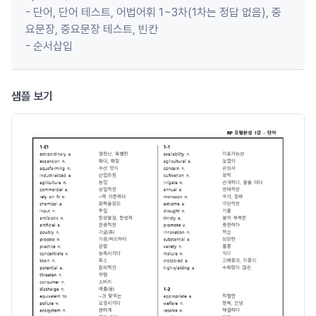
- 단어, 단어 테스트, 어법어휘 1~3차(1차는 정답 없음), 중
요문장, 중요문장 테스트, 빈칸

- 순서삽입 
샘플 보기