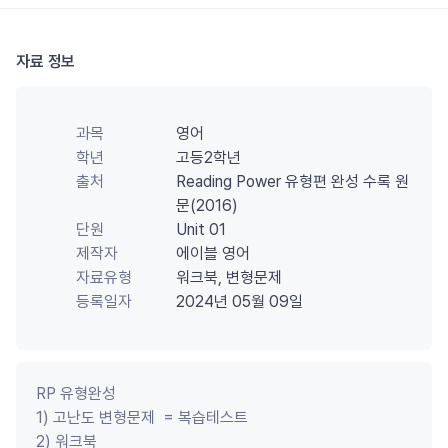
자료 정보
과목
영어
학년
고등2학년
출처
Reading Power 유형편 완성 수록 원
문(2016)
단원
Unit 01
제작자
에이블 영어
자료유형
워크북, 변형문제
등록일자
2024년 05월 09일
RP 유형완성 

1) 고난도 변형문제  = 복습테스트 

2) 워크북
