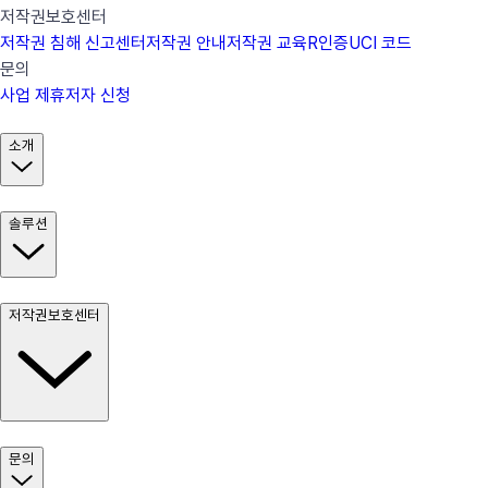
저작권보호센터
저작권 침해 신고센터
저작권 안내
저작권 교육
R인증
UCI 코드
문의
사업 제휴
저자 신청
소개
솔루션
저작권보호센터
문의