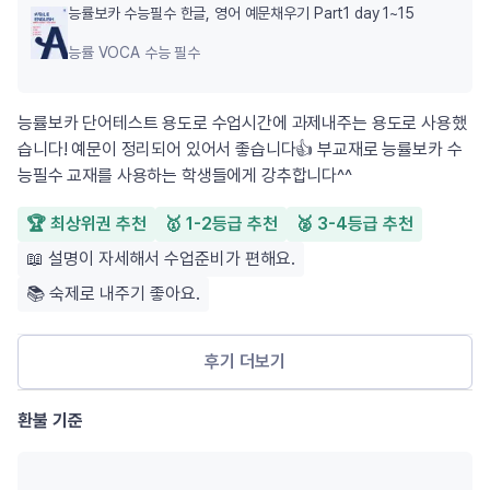
능률보카 수능필수 한글, 영어 예문채우기 Part1 day 1~15
능률 VOCA 수능 필수
능률보카 단어테스트 용도로 수업시간에 과제내주는 용도로 사용했
습니다! 예문이 정리되어 있어서 좋습니다👍 부교재로 능률보카 수
능필수 교재를 사용하는 학생들에게 강추합니다^^
🏆 최상위권 추천
🥇 1-2등급 추천
🥈 3-4등급 추천
📖 설명이 자세해서 수업준비가 편해요.
📚 숙제로 내주기 좋아요.
후기 더보기
환불 기준