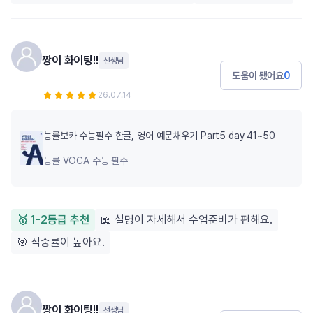
짱이 화이팅!!
선생님
도움이 됐어요
0
26.07.14
능률보카 수능필수 한글, 영어 예문채우기 Part5 day 41~50
능률 VOCA 수능 필수
🥇 1-2등급 추천
📖 설명이 자세해서 수업준비가 편해요.
🎯 적중률이 높아요.
짱이 화이팅!!
선생님