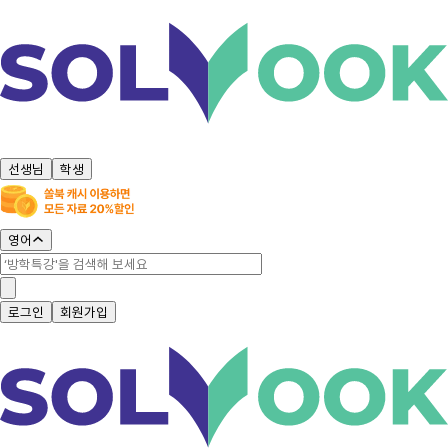
선생님
학생
영어
로그인
회원가입