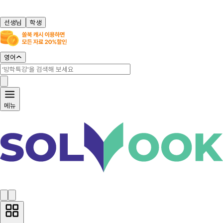
선생님
학생
영어
메뉴