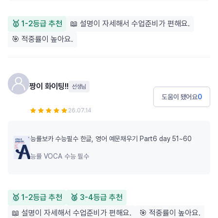
🥇 1-2등급 추천
📖 설명이 자세해서 수업준비가 편해요.
🎯 적중률이 높아요.
짱이 화이팅!!
선생님
도움이 됐어요
0
26.07.14
능률보카 수능필수 한글, 영어 예문채우기 Part6 day 51~60
능률 VOCA 수능 필수
🥇 1-2등급 추천
🥈 3-4등급 추천
📖 설명이 자세해서 수업준비가 편해요.
🎯 적중률이 높아요.