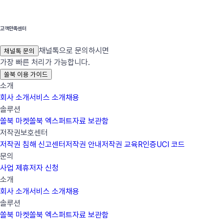
고객만족센터
채널톡으로 문의하시면
채널톡 문의
가장 빠른 처리가 가능합니다.
쏠북 이용 가이드
소개
회사 소개
서비스 소개
채용
솔루션
쏠북 마켓
쏠북 엑스퍼트
자료 보관함
저작권보호센터
저작권 침해 신고센터
저작권 안내
저작권 교육
R인증
UCI 코드
문의
사업 제휴
저자 신청
소개
회사 소개
서비스 소개
채용
솔루션
쏠북 마켓
쏠북 엑스퍼트
자료 보관함