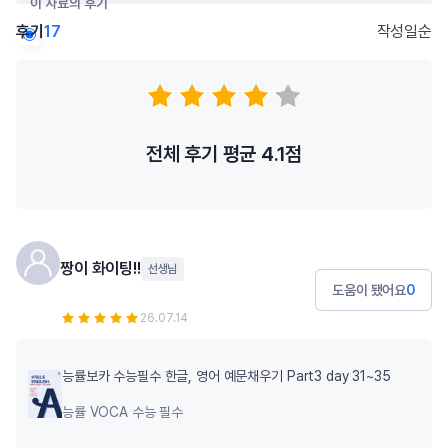
이 자료의 후기
후기
17
작성일순
저자의 다른 후기
전체 후기 평균
4.1
점
짱이 화이팅!!
선생님
도움이 됐어요
0
26.07.14
능률보카 수능필수 한글, 영어 예문채우기 Part3 day 31~35
능률 VOCA 수능 필수