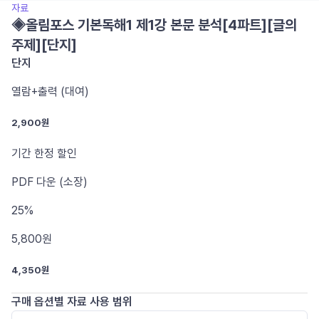
자료
◈올림포스 기본독해1 제1강 본문 분석[4파트][글의
주제][단지]
단지
열람+출력 (대여)
2,900원
기간 한정 할인
PDF
다운 (소장)
25%
5,800
원
4,350원
구매 옵션별 자료 사용 범위