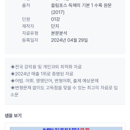
출처
올림포스 독해의 기본 1 수록 원문
(2017)
단원
01강
제작자
단지
자료유형
본문분석
등록일자
2024년 04월 29일
◈전국 강의용 및 개인과외 최적화 자료

◈2024년 매출 1위로 증명된 자료

◈어법. 어휘. 영영단어, 변형어휘, 출제 예상문제

◈변형문제 없이도 고득점을 맞을 수 있는 최고의 자료로 입
소문
샘플 보기