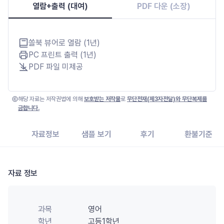
열람+출력 (대여)
PDF 다운 (소장)
쏠북 뷰어로 열람 (1년)
PC 프린트 출력 (1년)
PDF 파일 미제공
해당 자료는 저작권법에 의해
보호받는 저작물
로
무단전재(제3자전달)와 무단복제를
금합니다.
자료정보
샘플 보기
후기
환불기준
자료 정보
과목
영어
학년
고등1학년