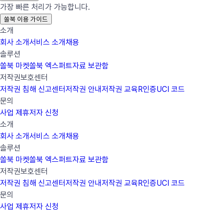
가장 빠른 처리가 가능합니다.
쏠북 이용 가이드
소개
회사 소개
서비스 소개
채용
솔루션
쏠북 마켓
쏠북 엑스퍼트
자료 보관함
저작권보호센터
저작권 침해 신고센터
저작권 안내
저작권 교육
R인증
UCI 코드
문의
사업 제휴
저자 신청
소개
회사 소개
서비스 소개
채용
솔루션
쏠북 마켓
쏠북 엑스퍼트
자료 보관함
저작권보호센터
저작권 침해 신고센터
저작권 안내
저작권 교육
R인증
UCI 코드
문의
사업 제휴
저자 신청