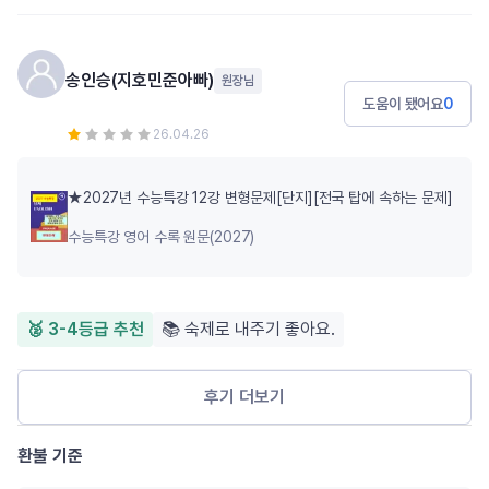
송인승(지호민준아빠)
원장님
도움이 됐어요
0
26.04.26
★2027년 수능특강 12강 변형문제[단지][전국 탑에 속하는 문제]
수능특강 영어 수록 원문(2027)
🥈 3-4등급 추천
📚 숙제로 내주기 좋아요.
후기 더보기
환불 기준