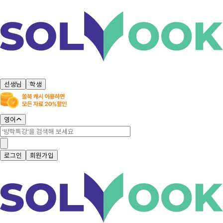
선생님
학생
영어
로그인
회원가입