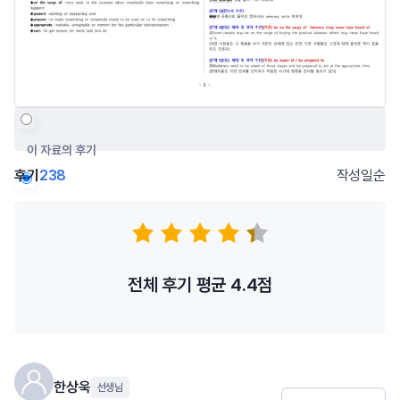
이 자료의 후기
후기
238
작성일순
저자의 다른 후기
전체 후기 평균
4.4
점
한상욱
선생님