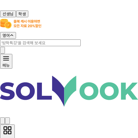
선생님
학생
영어
메뉴