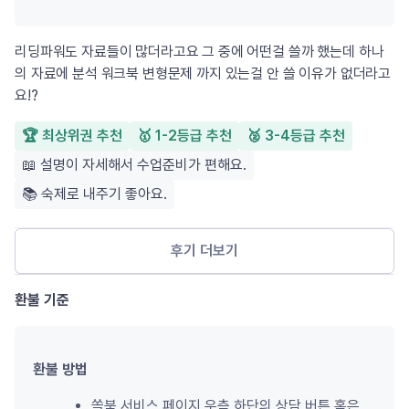
리딩파워도 자료들이 많더라고요 그 중에 어떤걸 쓸까 했는데 하나
의 자료에 분석 워크북 변형문제 까지 있는걸 안 쓸 이유가 없더라고
요!?
🏆 최상위권 추천
🥇 1-2등급 추천
🥈 3-4등급 추천
📖 설명이 자세해서 수업준비가 편해요.
📚 숙제로 내주기 좋아요.
후기 더보기
환불 기준
환불 방법
쏠북 서비스 페이지 우측 하단의 상담 버튼 혹은 