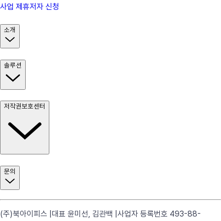
사업 제휴
저자 신청
소개
솔루션
저작권보호센터
문의
(주)북아이피스 |
대표 윤미선, 김관백 |
사업자 등록번호 493-88-