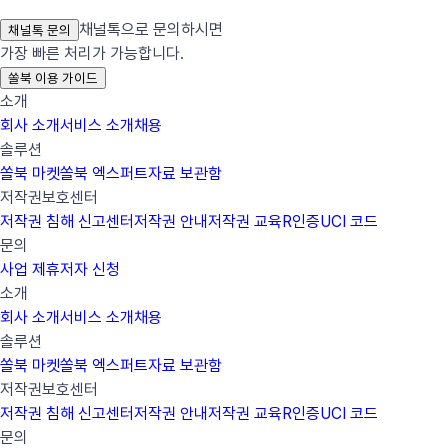
채널톡으로 문의하시면
채널톡 문의
가장 빠른 처리가 가능합니다.
쏠북 이용 가이드
소개
회사 소개
서비스 소개
채용
솔루션
쏠북 마켓
쏠북 엑스퍼트
자료 보관함
저작권보호센터
저작권 침해 신고센터
저작권 안내
저작권 교육
R인증
UCI 코드
문의
사업 제휴
저자 신청
소개
회사 소개
서비스 소개
채용
솔루션
쏠북 마켓
쏠북 엑스퍼트
자료 보관함
저작권보호센터
저작권 침해 신고센터
저작권 안내
저작권 교육
R인증
UCI 코드
문의