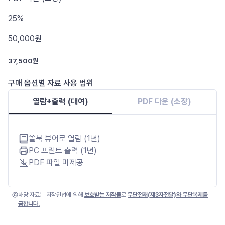
25%
50,000
원
37,500원
구매 옵션별 자료 사용 범위
열람+출력 (대여)
PDF 다운 (소장)
쏠북 뷰어로 열람 (1년)
PC 프린트 출력 (1년)
PDF 파일 미제공
해당 자료는 저작권법에 의해
보호받는 저작물
로
무단전재(제3자전달)와 무단복제를
금합니다.