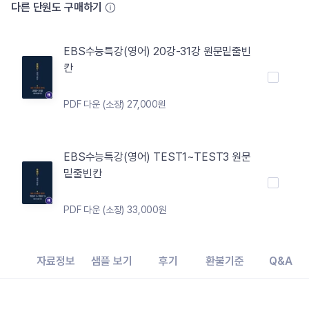
다른 단원도 구매하기
EBS수능특강(영어) 20강-31강 원문밑줄빈
칸
PDF 다운 (소장) 27,000원
EBS수능특강(영어) TEST1~TEST3 원문
밑줄빈칸
PDF 다운 (소장) 33,000원
자료정보
샘플 보기
후기
환불기준
Q&A