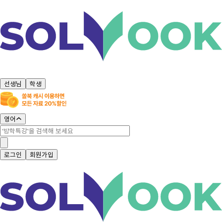
선생님
학생
영어
로그인
회원가입