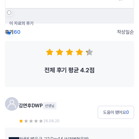
이 자료의 후기
후기
60
작성일순
저자의 다른 후기
전체 후기 평균
4.2
점
김연후DWP
선생님
도움이 됐어요
0
26.06.20