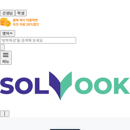
선생님
학생
영어
메뉴