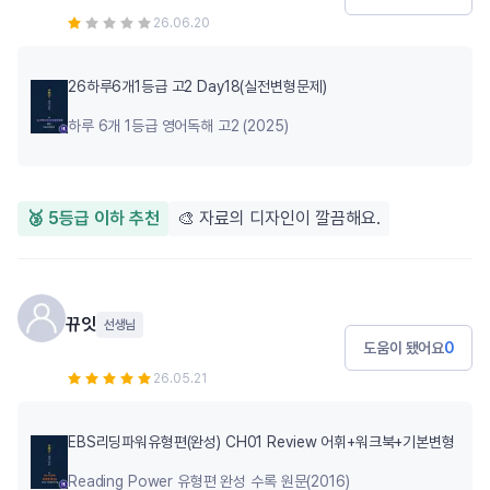
26.06.20
26하루6개1등급 고2 Day18(실전변형문제)
하루 6개 1등급 영어독해 고2 (2025)
🥉 5등급 이하 추천
🎨 자료의 디자인이 깔끔해요.
뀨잇
선생님
도움이 됐어요
0
26.05.21
EBS리딩파워유형편(완성) CH01 Review 어휘+워크북+기본변형
Reading Power 유형편 완성 수록 원문(2016)