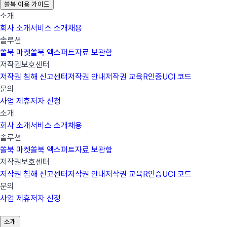
쏠북 이용 가이드
소개
회사 소개
서비스 소개
채용
솔루션
쏠북 마켓
쏠북 엑스퍼트
자료 보관함
저작권보호센터
저작권 침해 신고센터
저작권 안내
저작권 교육
R인증
UCI 코드
문의
사업 제휴
저자 신청
소개
회사 소개
서비스 소개
채용
솔루션
쏠북 마켓
쏠북 엑스퍼트
자료 보관함
저작권보호센터
저작권 침해 신고센터
저작권 안내
저작권 교육
R인증
UCI 코드
문의
사업 제휴
저자 신청
소개