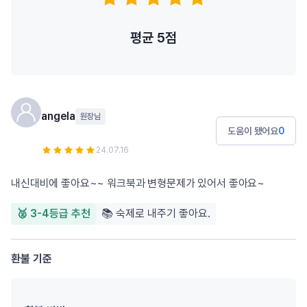
평균
5
점
angela
원장님
도움이 됐어요
0
24.07.16
내신대비에 좋아요~~ 워크북과 변형문제가 있어서 좋아요~
🥈 3-4등급 추천
📚 숙제로 내주기 좋아요.
환불 기준