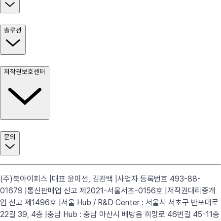
솔루션
저작권보호센터
문의
(주)북아이피스 |
대표 윤미선, 김관백 |
사업자 등록번호 493-88-
01679 |
통신판매업 신고 제2021-서울서초-0156호 |
저작권대리중개
업 신고 제1496호 |
서울 Hub / R&D Center : 서울시 서초구 반포대로
22길 39, 4층 |
충남 Hub : 충남 아산시 배방읍 희망로 46번길 45-11
충