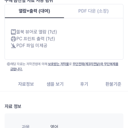
구매 옵션별 자료 사용 범위
열람+출력 (대여)
PDF 다운 (소장)
쏠북 뷰어로 열람 (1년)
PC 프린트 출력 (1년)
PDF 파일 미제공
해당 자료는 저작권법에 의해
보호받는 저작물
로
무단전재(제3자전달)와 무단복제를
금합니다.
자료정보
샘플 보기
후기
환불기준
자료 정보
과목
영어