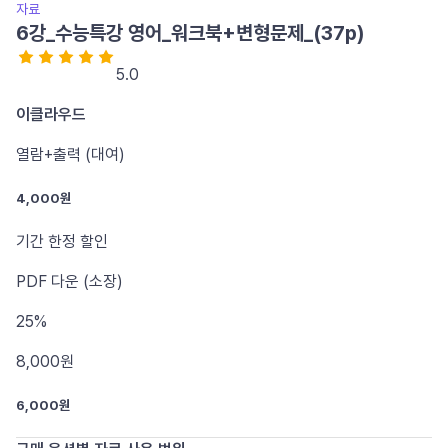
자료
6강_수능특강 영어_워크북+변형문제_(37p)
5.0
이클라우드
열람+출력 (대여)
4,000원
기간 한정 할인
PDF
다운 (소장)
25%
8,000
원
6,000원