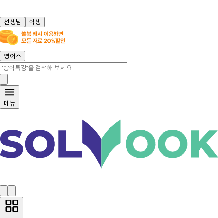
선생님
학생
영어
메뉴