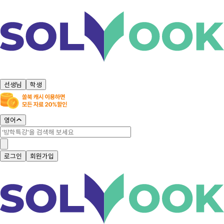
선생님
학생
영어
로그인
회원가입