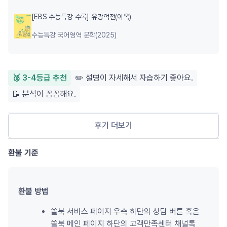
[EBS 수능특강 수록] 유광억전(이옥)
수능특강 국어영역 문학(2025)
🥈 3-4등급 추천
✏️ 설명이 자세해서 자습하기 좋아요.
📝 분석이 꼼꼼해요.
후기 더보기
환불 기준
환불 방법
쏠북 서비스 페이지 우측 하단의 상담 버튼 혹은 
쏠북 메인 페이지 하단의 고객만족센터 채널톡 