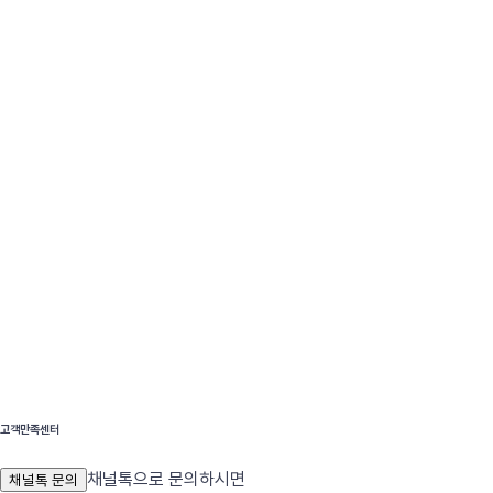
고객만족센터
채널톡으로 문의하시면
채널톡 문의