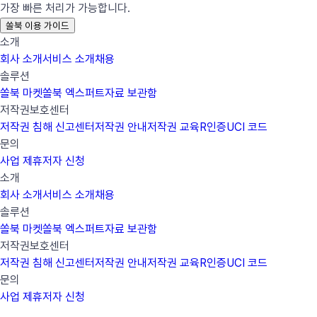
가장 빠른 처리가 가능합니다.
쏠북 이용 가이드
소개
회사 소개
서비스 소개
채용
솔루션
쏠북 마켓
쏠북 엑스퍼트
자료 보관함
저작권보호센터
저작권 침해 신고센터
저작권 안내
저작권 교육
R인증
UCI 코드
문의
사업 제휴
저자 신청
소개
회사 소개
서비스 소개
채용
솔루션
쏠북 마켓
쏠북 엑스퍼트
자료 보관함
저작권보호센터
저작권 침해 신고센터
저작권 안내
저작권 교육
R인증
UCI 코드
문의
사업 제휴
저자 신청