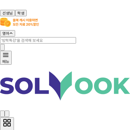
선생님
학생
영어
메뉴