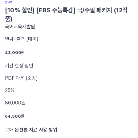
자료
[10% 할인] [EBS 수능특강] 극/수필 패키지 (12작
품)
국어교육개발원
열람+출력 (대여)
43,000원
기간 한정 할인
PDF
다운 (소장)
25%
86,000
원
64,500원
구매 옵션별 자료 사용 범위