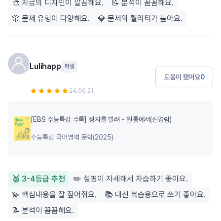
🎨 자료의 디자인이 깔끔해요.
📝 분석이 꼼꼼해요.
🎲 문제 유형이 다양해요.
💎 문제의 퀄리티가 높아요.
Lulihapp
학생
도움이 됐어요
0
24.06.21
[EBS 수능특강 수록] 장자를 빌려 - 원통에서(신경림)
수능특강 국어영역 문학(2025)
🥈 3-4등급 추천
✏️ 설명이 자세해서 자습하기 좋아요.
💫 핵심내용을 잘 짚어줘요.
📚 내신 복습용으로 쓰기 좋아요.
📝 분석이 꼼꼼해요.