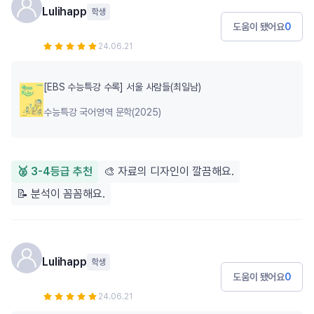
Lulihapp
학생
도움이 됐어요
0
24.06.21
[EBS 수능특강 수록] 서울 사람들(최일남)
수능특강 국어영역 문학(2025)
🥈 3-4등급 추천
🎨 자료의 디자인이 깔끔해요.
📝 분석이 꼼꼼해요.
Lulihapp
학생
도움이 됐어요
0
24.06.21