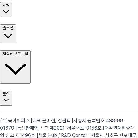
소개
솔루션
저작권보호센터
문의
(주)북아이피스 |
대표 윤미선, 김관백 |
사업자 등록번호 493-88-
01679 |
통신판매업 신고 제2021-서울서초-0156호 |
저작권대리중개
업 신고 제1496호 |
서울 Hub / R&D Center : 서울시 서초구 반포대로