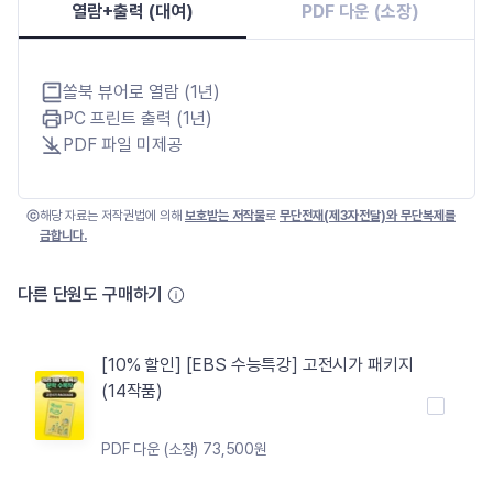
열람+출력 (대여)
PDF 다운 (소장)
쏠북 뷰어로 열람 (1년)
PC 프린트 출력 (1년)
PDF 파일 미제공
해당 자료는 저작권법에 의해
보호받는 저작물
로
무단전재(제3자전달)와 무단복제를
금합니다.
다른 단원도 구매하기
[10% 할인] [EBS 수능특강] 고전시가 패키지
(14작품)
PDF 다운 (소장) 73,500원