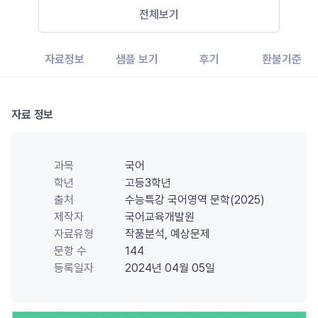
전체보기
자료정보
샘플 보기
후기
환불기준
자료 정보
과목
국어
학년
고등3학년
출처
수능특강 국어영역 문학(2025)
제작자
국어교육개발원
자료유형
작품분석, 예상문제
문항 수
144
등록일자
2024년 04월 05일