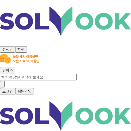
선생님
학생
영어
로그인
회원가입