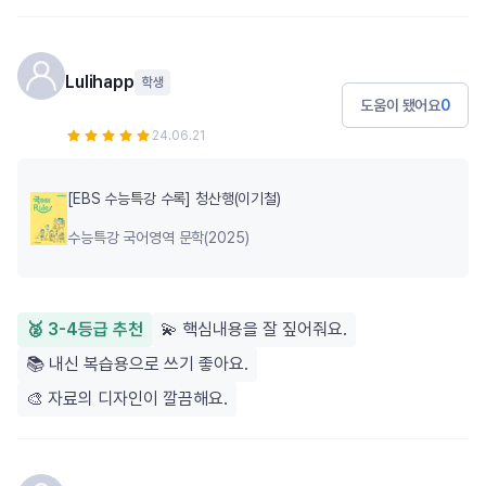
Lulihapp
학생
도움이 됐어요
0
24.06.21
[EBS 수능특강 수록] 청산행(이기철)
수능특강 국어영역 문학(2025)
🥈 3-4등급 추천
💫 핵심내용을 잘 짚어줘요.
📚 내신 복습용으로 쓰기 좋아요.
🎨 자료의 디자인이 깔끔해요.