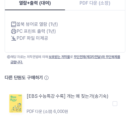
열람+출력 (대여)
PDF 다운 (소장)
쏠북 뷰어로 열람 (1년)
PC 프린트 출력 (1년)
PDF 파일 미제공
해당 자료는 저작권법에 의해
보호받는 저작물
로
무단전재(제3자전달)와 무단복제를
금합니다.
다른 단원도 구매하기
[EBS 수능특강 수록] 개는 왜 짖는가(송기숙)
PDF 다운 (소장) 6,000원