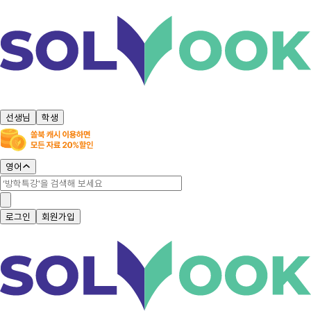
선생님
학생
영어
로그인
회원가입