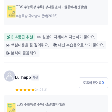
[EBS 수능특강 수록] 장자를 빌려 - 원통에서(신경림)
수능특강 국어영역 문학(2025)
🥈 3-4등급 추천
✏️ 설명이 자세해서 자습하기 좋아요.
💫 핵심내용을 잘 짚어줘요.
📚 내신 복습용으로 쓰기 좋아요.
📝 분석이 꼼꼼해요.
Lulihapp
학생
도움이 됐어요
0
24.06.21
[EBS 수능특강 수록] 청산행(이기철)