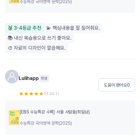
수능특강 국어영역 문학(2025)
🥈 3-4등급 추천
💫 핵심내용을 잘 짚어줘요.
📚 내신 복습용으로 쓰기 좋아요.
🎨 자료의 디자인이 깔끔해요.
Lulihapp
학생
도움이 됐어요
0
24.06.21
[EBS 수능특강 수록] 서울 사람들(최일남)
수능특강 국어영역 문학(2025)