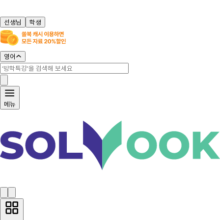
선생님
학생
영어
메뉴