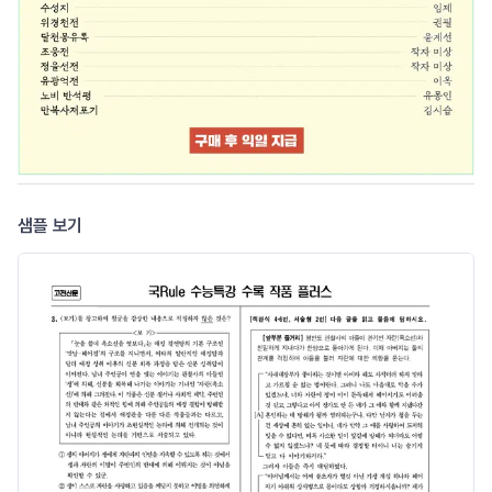
샘플 보기