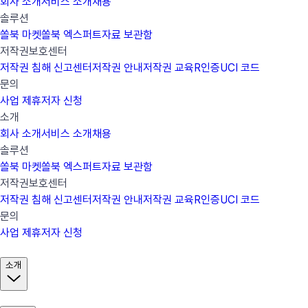
회사 소개
서비스 소개
채용
솔루션
쏠북 마켓
쏠북 엑스퍼트
자료 보관함
저작권보호센터
저작권 침해 신고센터
저작권 안내
저작권 교육
R인증
UCI 코드
문의
사업 제휴
저자 신청
소개
회사 소개
서비스 소개
채용
솔루션
쏠북 마켓
쏠북 엑스퍼트
자료 보관함
저작권보호센터
저작권 침해 신고센터
저작권 안내
저작권 교육
R인증
UCI 코드
문의
사업 제휴
저자 신청
소개