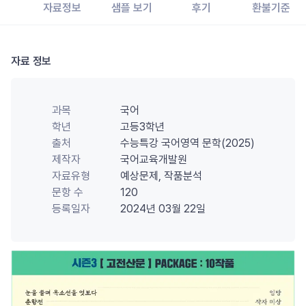
자료정보
샘플 보기
후기
환불기준
자료 정보
과목
국어
학년
고등3학년
출처
수능특강 국어영역 문학(2025)
제작자
국어교육개발원
자료유형
예상문제, 작품분석
문항 수
120
등록일자
2024년 03월 22일