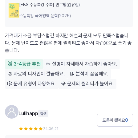
[EBS 수능특강 수록] 만무방(김유정)
수능특강 국어영역 문학(2025)
가격대가 조금 부담스럽긴 하지만 해설과 문제 모두 만족스럽습니
다. 문제 난이도도 괜찮은 편에 퀄리티도 좋아서 자습용으로 쓰기 좋
습니다.
🥈 3-4등급 추천
✏️ 설명이 자세해서 자습하기 좋아요.
🎨 자료의 디자인이 깔끔해요.
📝 분석이 꼼꼼해요.
🎲 문제 유형이 다양해요.
💎 문제의 퀄리티가 높아요.
Lulihapp
학생
도움이 됐어요
0
24.06.21