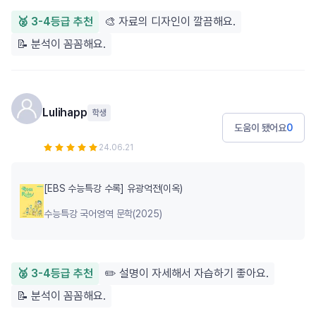
🥈 3-4등급 추천
🎨 자료의 디자인이 깔끔해요.
📝 분석이 꼼꼼해요.
Lulihapp
학생
도움이 됐어요
0
24.06.21
[EBS 수능특강 수록] 유광억전(이옥)
수능특강 국어영역 문학(2025)
🥈 3-4등급 추천
✏️ 설명이 자세해서 자습하기 좋아요.
📝 분석이 꼼꼼해요.