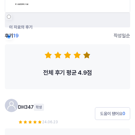
이 자료의 후기
후기
19
작성일순
저자의 다른 후기
전체 후기 평균
4.9
점
DH347
학생
도움이 됐어요
0
24.06.23