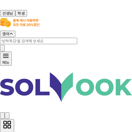
선생님
학생
영어
메뉴