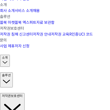
소개
회사 소개
서비스 소개
채용
솔루션
쏠북 마켓
쏠북 엑스퍼트
자료 보관함
저작권보호센터
저작권 침해 신고센터
저작권 안내
저작권 교육
R인증
UCI 코드
문의
사업 제휴
저자 신청
소개
솔루션
저작권보호센터