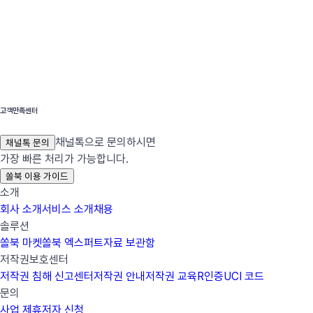
고객만족센터
채널톡으로 문의하시면
채널톡 문의
가장 빠른 처리가 가능합니다.
쏠북 이용 가이드
소개
회사 소개
서비스 소개
채용
솔루션
쏠북 마켓
쏠북 엑스퍼트
자료 보관함
저작권보호센터
저작권 침해 신고센터
저작권 안내
저작권 교육
R인증
UCI 코드
문의
사업 제휴
저자 신청