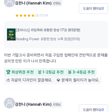
김한나 (Hannah Kim)
선생님
도움이 됐어요
0
26.07.04
[조이너스] 리딩파워 유형편 완성 17강 (85문항)
Reading Power 유형편 완성 수록 원문(2016)
이번 기말고사 준비하면서 처음 구입한 업체인데 전반적으로 문제를
성의껏 만든 티가 나서 만족합니다
🏆 최상위권 추천
🥇 1-2등급 추천
🥈 3-4등급 추천
🎨 자료의 디자인이 깔끔해요.
💎 문제의 퀄리티가 높아요.
김한나 (Hannah Kim)
선생님
도움이 됐어요
0