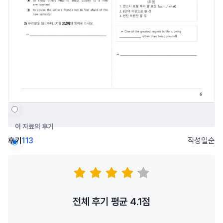
이 자료의 후기
후기
113
작성일순
저자의 다른 후기
전체 후기 평균
4.1
점