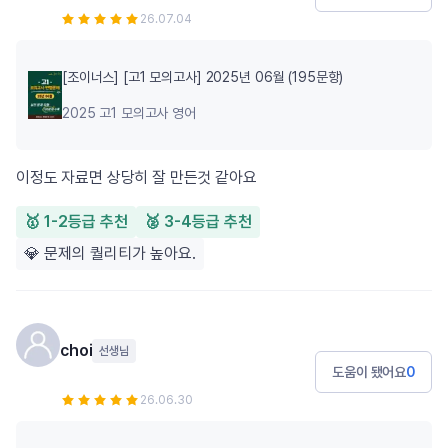
26.07.04
[조이너스] [고1 모의고사] 2025년 06월 (195문항)
2025 고1 모의고사 영어
이정도 자료면 상당히 잘 만든것 같아요
🥇 1-2등급 추천
🥈 3-4등급 추천
💎 문제의 퀄리티가 높아요.
choi
선생님
도움이 됐어요
0
26.06.30