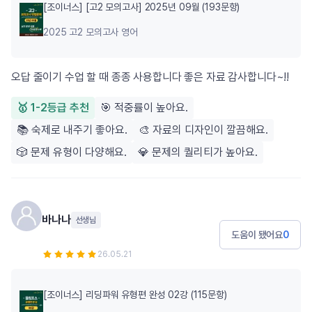
[조이너스] [고2 모의고사] 2025년 09월 (193문항)
2025 고2 모의고사 영어
오답 줄이기 수업 할 때 종종 사용합니다 좋은 자료 감사합니다~!!
🥇 1-2등급 추천
🎯 적중률이 높아요.
📚 숙제로 내주기 좋아요.
🎨 자료의 디자인이 깔끔해요.
🎲 문제 유형이 다양해요.
💎 문제의 퀄리티가 높아요.
바나나
선생님
도움이 됐어요
0
26.05.21
[조이너스] 리딩파워 유형편 완성 02강 (115문항)