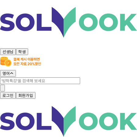
선생님
학생
영어
로그인
회원가입