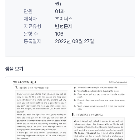
권)
단원
01과
제작자
조이너스
자료유형
변형문제
문항 수
106
등록일자
2022년 08월 27일
샘플 보기