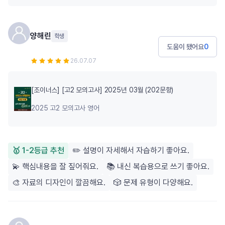
양해린
학생
도움이 됐어요
0
26.07.07
[조이너스] [고2 모의고사] 2025년 03월 (202문항)
2025 고2 모의고사 영어
🥇 1-2등급 추천
✏️ 설명이 자세해서 자습하기 좋아요.
💫 핵심내용을 잘 짚어줘요.
📚 내신 복습용으로 쓰기 좋아요.
🎨 자료의 디자인이 깔끔해요.
🎲 문제 유형이 다양해요.