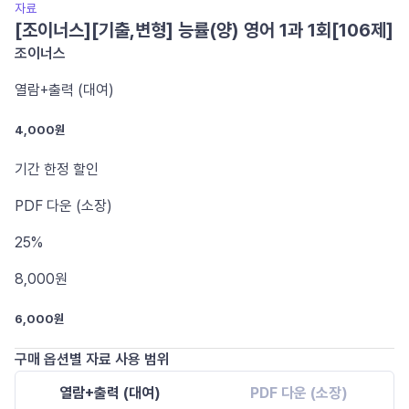
자료
[조이너스][기출,변형] 능률(양) 영어 1과 1회[106제]
조이너스
열람+출력 (대여)
4,000원
기간 한정 할인
PDF
다운 (소장)
25%
8,000
원
6,000원
구매 옵션별 자료 사용 범위
열람+출력 (대여)
PDF 다운 (소장)