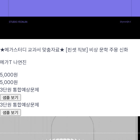
★메가스터디 교과서 맞춤자료★ [핀셋 직보] 비상 문학 주몽 신화
메가T 나연진
5,000원
5,000원
3단원 통합
예상문제
샘플 보기
3단원 통합
예상문제
샘플 보기