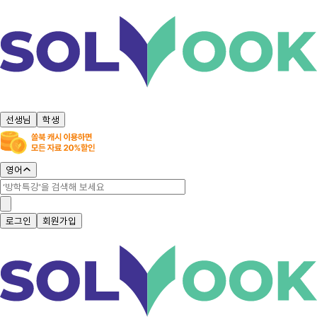
선생님
학생
영어
로그인
회원가입