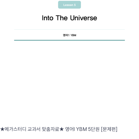
★메가스터디 교과서 맞춤자료★ 영어l YBM 5단원 [문제편]