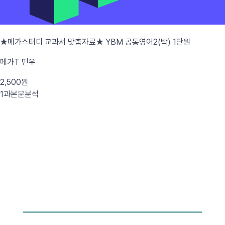
★메가스터디 교과서 맞춤자료★ YBM 공통영어2(박) 1단원
메가T 민우
2,500원
1과
본문분석