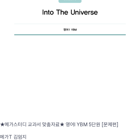
★메가스터디 교과서 맞춤자료★ 영어l YBM 5단원 [문제편]
메가T 김엄지