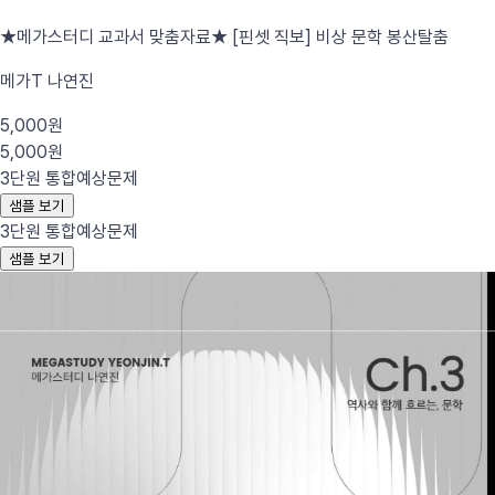
★메가스터디 교과서 맞춤자료★ [핀셋 직보] 비상 문학 봉산탈춤
메가T 나연진
5,000원
5,000원
3단원 통합
예상문제
샘플 보기
3단원 통합
예상문제
샘플 보기