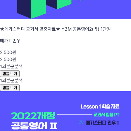
★메가스터디 교과서 맞춤자료★ YBM 공통영어2(박) 1단원
메가T 민우
2,500원
2,500원
1과
본문분석
샘플 보기
1과
본문분석
샘플 보기