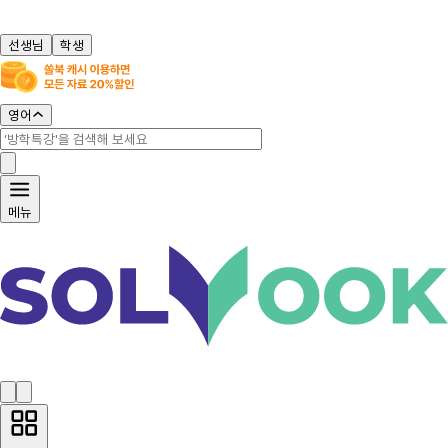
선생님
학생
영어
메뉴