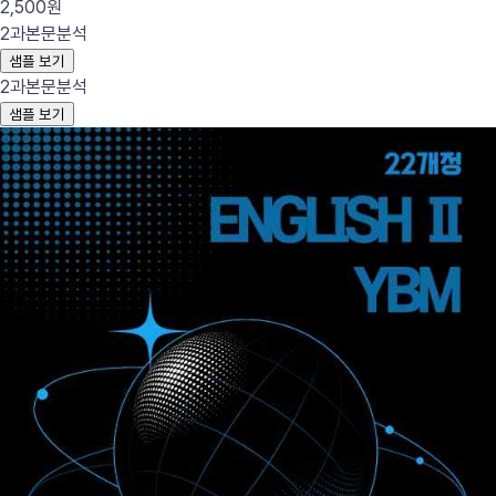
2,500원
2과
본문분석
샘플 보기
2과
본문분석
샘플 보기