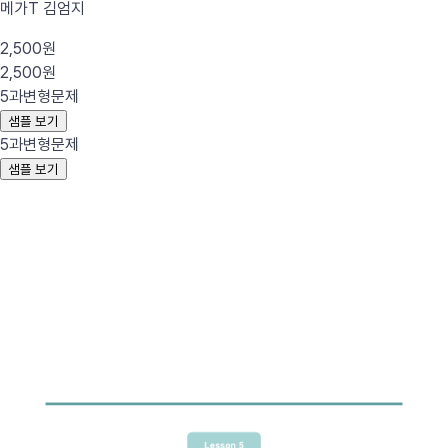
메가T 김엄지
2,500원
2,500원
5과
변형문제
샘플 보기
5과
변형문제
샘플 보기